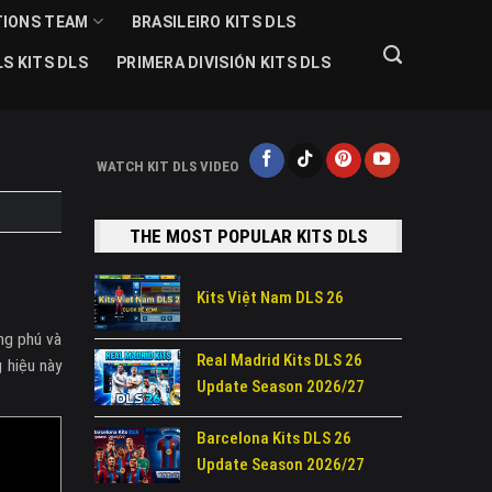
TIONS TEAM
BRASILEIRO KITS DLS
S KITS DLS
PRIMERA DIVISIÓN KITS DLS
WATCH KIT DLS VIDEO
THE MOST POPULAR KITS DLS
Kits Việt Nam DLS 26
ng phú và
Real Madrid Kits DLS 26
 hiệu này
Update Season 2026/27
Barcelona Kits DLS 26
Update Season 2026/27