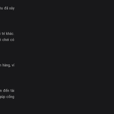
ệu đã xây
trí khác.
i chơi có
 hàng, ví
n đến tài
 giúp cổng