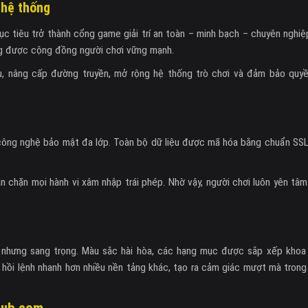
 hệ thống
c tiêu trở thành cổng game giải trí an toàn – minh bạch – chuyên nghiệ
ng được cộng đồng người chơi vững mạnh.
ụ, nâng cấp đường truyền, mở rộng hệ thống trò chơi và đảm bảo quyề
 công nghệ bảo mật đa lớp. Toàn bộ dữ liệu được mã hóa bằng chuẩn SSL 
n chặn mọi hành vi xâm nhập trái phép. Nhờ vậy, người chơi luôn yên tâm
 nhưng sang trọng. Màu sắc hài hòa, các hạng mục được sắp xếp khoa
 hồi lệnh nhanh hơn nhiều nền tảng khác, tạo ra cảm giác mượt mà trong 
lub com