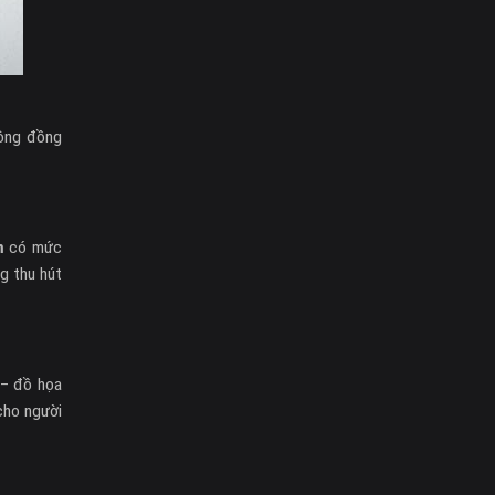
cộng đồng
m
có mức
g thu hút
 – đồ họa
cho người