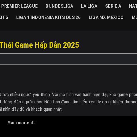
PREMIER LEAGUE
BUNDESLIGA
LA LIGA
SERIE A
NA
KITS
LIGA 1 INDONESIA KITS DLS 26
LIGA MX MEXICO
ML
 Thái Game Hấp Dẫn 2025
 được nhiều người yêu thích. Với mô hình vận hành hiện đại, kho game pho
t đông đảo người chơi. Nếu bạn đang tìm hiểu xem lý do gì khiến thương
i nhìn đầy đủ và khách quan nhất.
Main content: