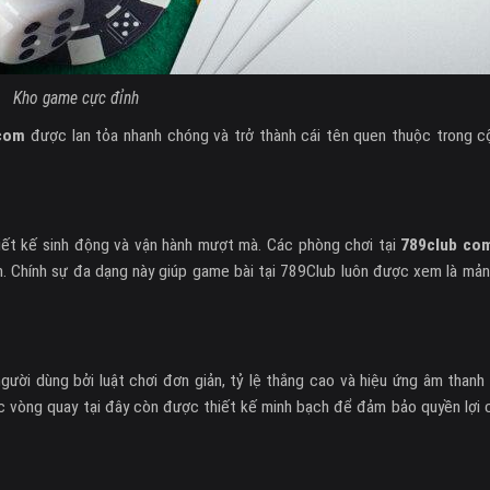
Kho game cực đỉnh
 com
được lan tỏa nhanh chóng và trở thành cái tên quen thuộc trong 
hiết kế sinh động và vận hành mượt mà. Các phòng chơi tại
789club co
ăm. Chính sự đa dạng này giúp game bài tại 789Club luôn được xem là mản
ười dùng bởi luật chơi đơn giản, tỷ lệ thắng cao và hiệu ứng âm thanh
 các vòng quay tại đây còn được thiết kế minh bạch để đảm bảo quyền lợi 