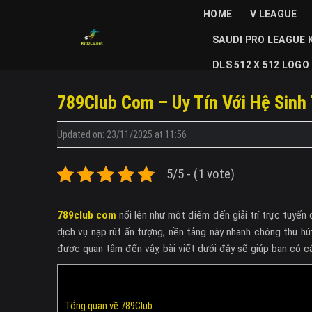
Skip
HOME
V LEAGUE
to
SAUDI PRO LEAGUE 
content
DLS 512 X 512 LOGO
789Club Com – Uy Tín Với Hệ Sinh
Updated on: 23/11/2025 at 11:56
5/5 - (1 vote)
789club com
nổi lên như một điểm đến giải trí trực tuyến
dịch vụ nạp rút ấn tượng, nền tảng này nhanh chóng thu hú
được quan tâm đến vậy, bài viết dưới đây sẽ giúp bạn có cá
Tổng quan về 789Club