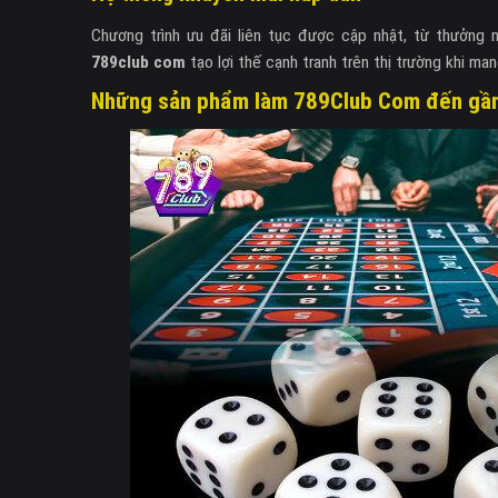
Chương trình ưu đãi liên tục được cập nhật, từ thưởng 
789club com
tạo lợi thế cạnh tranh trên thị trường khi mang
Những sản phẩm làm 789Club Com đến gầ