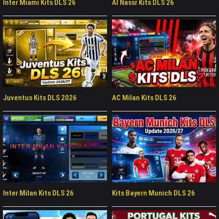
Inter Miami Kits DLS 26
Al Nassr Kits DLS 26
Juventus Kits DLS 2026
AC Milan Kits DLS 26
Inter Milan Kits DLS 26
Kits Bayern Munich DLS 26