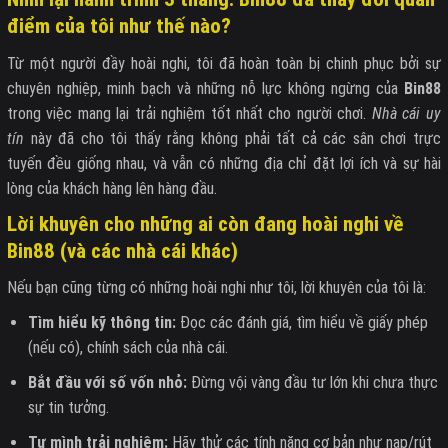
điểm của tôi như thế nào?
Từ một người đầy hoài nghi, tôi đã hoàn toàn bị chinh phục bởi sự
chuyên nghiệp, minh bạch và những nỗ lực không ngừng của
Bin88
trong việc mang lại trải nghiệm tốt nhất cho người chơi.
Nhà cái uy
tín
này đã cho tôi thấy rằng không phải tất cả các sân chơi trực
tuyến đều giống nhau, và vẫn có những địa chỉ đặt lợi ích và sự hài
lòng của khách hàng lên hàng đầu.
Lời khuyên cho những ai còn đang hoài nghi về
Bin88 (và các nhà cái khác)
Nếu bạn cũng từng có những hoài nghi như tôi, lời khuyên của tôi là:
Tìm hiểu kỹ thông tin:
Đọc các đánh giá, tìm hiểu về giấy phép
(nếu có), chính sách của nhà cái.
Bắt đầu với số vốn nhỏ:
Đừng vội vàng đầu tư lớn khi chưa thực
sự tin tưởng.
Tự mình trải nghiệm:
Hãy thử các tính năng cơ bản như nạp/rút