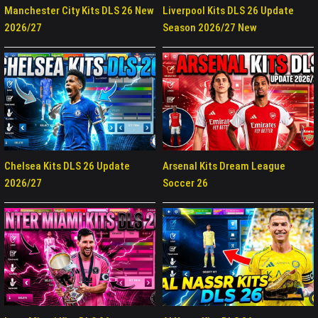
Manchester City Kits DLS 26 New
Liverpool Kits DLS 26 Update
2026/27
Season 2026/27 New
Chelsea Kits DLS 26 Update
Arsenal Kits Dream League
2026/27
Soccer 26