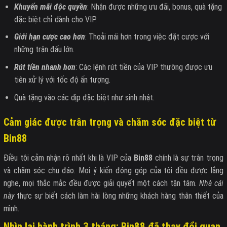
Khuyến mãi độc quyền
: Nhận được những ưu đãi, bonus, quà tặng
đặc biệt chỉ dành cho VIP.
Giới hạn cược cao hơn
: Thoải mái hơn trong việc đặt cược với
những trận đấu lớn.
Rút tiền nhanh hơn
: Các lệnh rút tiền của VIP thường được ưu
tiên xử lý với tốc độ ấn tượng.
Quà tặng vào các dịp đặc biệt như sinh nhật.
Cảm giác được trân trọng và chăm sóc đặc biệt từ
Bin88
Điều tôi cảm nhận rõ nhất khi là VIP của
Bin88
chính là sự trân trọng
và chăm sóc chu đáo. Mọi ý kiến đóng góp của tôi đều được lắng
nghe, mọi thắc mắc đều được giải quyết một cách tận tâm.
Nhà cái
này
thực sự biết cách làm hài lòng những khách hàng thân thiết của
mình.
Nhìn lại hành trình 3 tháng: Bin88 đã thay đổi quan