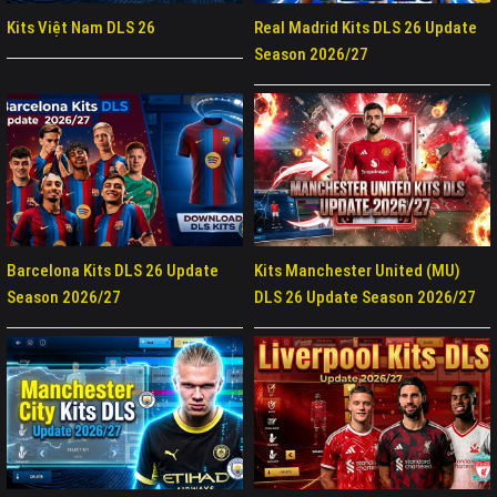
Kits Việt Nam DLS 26
Real Madrid Kits DLS 26 Update
Season 2026/27
Barcelona Kits DLS 26 Update
Kits Manchester United (MU)
Season 2026/27
DLS 26 Update Season 2026/27