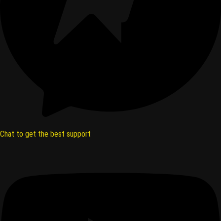
Chat to get the best support