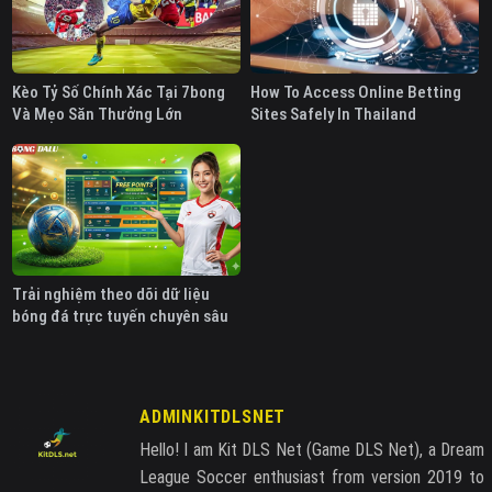
Kèo Tỷ Số Chính Xác Tại 7bong
How To Access Online Betting
Và Mẹo Săn Thưởng Lớn
Sites Safely In Thailand
Trải nghiệm theo dõi dữ liệu
bóng đá trực tuyến chuyên sâu
ADMINKITDLSNET
Hello! I am Kit DLS Net (Game DLS Net), a Dream
League Soccer enthusiast from version 2019 to