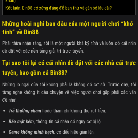
khác)
Kết luận: Bin88 có xứng đáng để bạn thử và gắn bó lâu dài?
Những hoài nghi ban đầu của một người chơi “khó
tính” về Bin88
Phải thừa nhận rằng, tôi là một người khá kỹ tính và luôn có cái nhìn
dè dặt với các nền tảng giải trí trực tuyến.
Tại sao tôi lại có cái nhìn dè dặt với các nhà cái trực
tuyến, bao gồm cả Bin88?
Những lo ngại của tôi không phải là không có cơ sở. Trước đây, tôi
từng nghe không ít câu chuyện về việc người chơi gặp phải các vấn
đề như:
Trả thưởng chậm
hoặc thậm chí không thể rút tiền.
Bảo mật kém
, thông tin cá nhân có nguy cơ bị lộ.
Game không minh bạch
, có dấu hiệu gian lận.