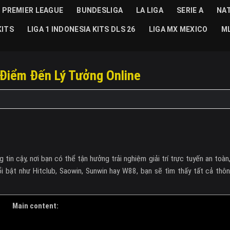
PREMIER LEAGUE
BUNDESLIGA
LA LIGA
SERIE A
NA
KITS
LIGA 1 INDONESIA KITS DLS 26
LIGA MX MEXICO
ML
 Điểm Đến Lý Tưởng Online
 tin cậy, nơi bạn có thể tận hưởng trải nghiệm giải trí trực tuyến an toàn
i bật như Hitclub, Saowin, Sunwin hay W88, bạn sẽ tìm thấy tất cả thôn
Main content: