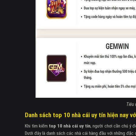
Tiêu 
Danh sách top 10 nhà cái uy tín hiện nay vớ
Khi tìm kiếm
top 10 nhà cái uy tín
, người chơi cần chú ý đ
Dưới đây là danh sách các nhà cái hàng đầu với những đặc 