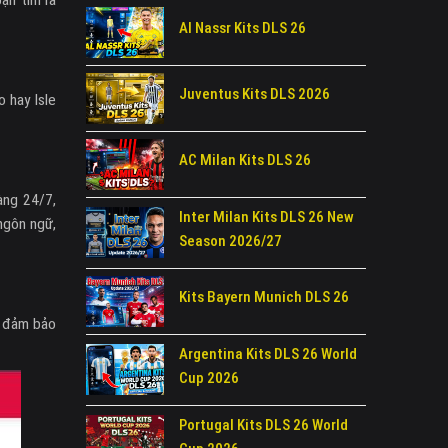
Al Nassr Kits DLS 26
Juventus Kits DLS 2026
 hay Isle
AC Milan Kits DLS 26
àng 24/7,
Inter Milan Kits DLS 26 New
ngôn ngữ,
Season 2026/27
Kits Bayern Munich DLS 26
ể đảm bảo
Argentina Kits DLS 26 World
Cup 2026
Portugal Kits DLS 26 World