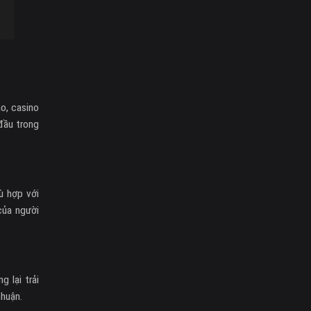
o, casino
 đầu trong
ù hợp với
của người
 lại trải
nhuận.