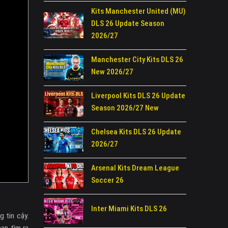
Kits Manchester United (MU)
DLS 26 Update Season
2026/27
Manchester City Kits DLS 26
New 2026/27
Liverpool Kits DLS 26 Update
Season 2026/27 New
Chelsea Kits DLS 26 Update
2026/27
Arsenal Kits Dream League
Soccer 26
Inter Miami Kits DLS 26
 tin cậy.
ạn tìm ra