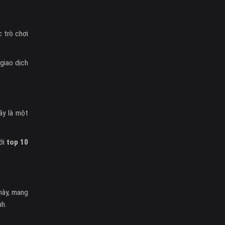
 trò chơi
giao dịch
ây là một
với
top 10
này, mang
nh.