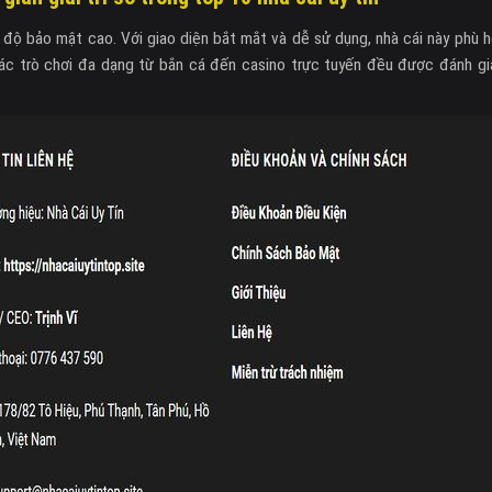
độ bảo mật cao. Với giao diện bắt mắt và dễ sử dụng, nhà cái này phù h
Các trò chơi đa dạng từ bắn cá đến casino trực tuyến đều được đánh gi