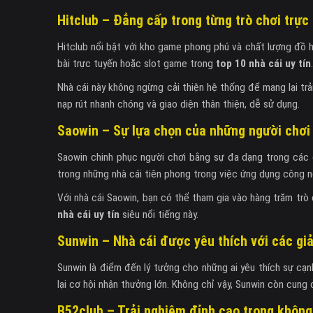
Hitclub – Đẳng cấp trong từng trò chơi trực
Hitclub nổi bật với kho game phong phú và chất lượng đồ 
bài trực tuyến hoặc slot game trong
top 10 nhà cái uy tín
Nhà cái này không ngừng cải thiện hệ thống để mang lại trả
nạp rút nhanh chóng và giao diện thân thiện, dễ sử dụng.
Saowin – Sự lựa chọn của những người chơi 
Saowin chinh phục người chơi bằng sự đa dạng trong các 
trong những nhà cái tiên phong trong việc ứng dụng công n
Với nhà cái Saowin, bạn có thể tham gia vào hàng trăm trò c
nhà cái uy tín
siêu nổi tiếng này.
Sunwin – Nhà cái được yêu thích với các gi
Sunwin là điểm đến lý tưởng cho những ai yêu thích sự cạn
lại cơ hội nhận thưởng lớn. Không chỉ vậy, Sunwin còn cung 
B52club – Trải nghiệm đỉnh cao trong không g