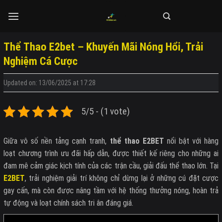
Skip
to
content
Thể Thao E2bet – Khuyến Mãi Nóng Hổi, Trải
Nghiệm Cá Cược
Updated on: 13/06/2025 at 17:28
5/5 - (1 vote)
Giữa vô số nền tảng cạnh tranh,
thể thao E2BET
nổi bật với hàng
loạt chương trình ưu đãi hấp dẫn, được thiết kế riêng cho những ai
đam mê cảm giác kịch tính của các trận cầu, giải đấu thể thao lớn. Tại
E2BET
, trải nghiệm giải trí không chỉ dừng lại ở những cú đặt cược
gay cấn, mà còn được nâng tầm với hệ thống thưởng nóng, hoàn trả
tự động và loạt chính sách tri ân đáng giá.