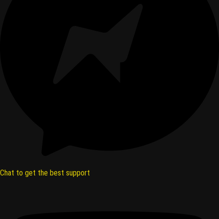
Chat to get the best support