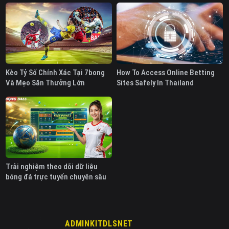
Kèo Tỷ Số Chính Xác Tại 7bong
How To Access Online Betting
Và Mẹo Săn Thưởng Lớn
Sites Safely In Thailand
Trải nghiệm theo dõi dữ liệu
bóng đá trực tuyến chuyên sâu
ADMINKITDLSNET