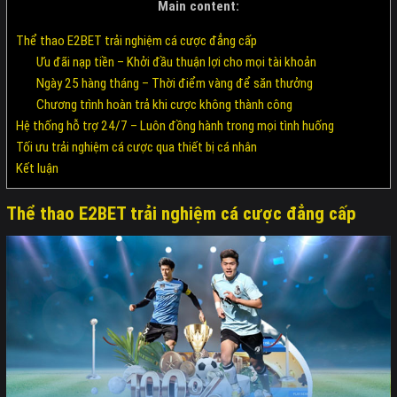
Main content:
Thể thao E2BET trải nghiệm cá cược đẳng cấp
Ưu đãi nạp tiền – Khởi đầu thuận lợi cho mọi tài khoản
Ngày 25 hàng tháng – Thời điểm vàng để săn thưởng
Chương trình hoàn trả khi cược không thành công
Hệ thống hỗ trợ 24/7 – Luôn đồng hành trong mọi tình huống
Tối ưu trải nghiệm cá cược qua thiết bị cá nhân
Kết luận
Thể thao E2BET trải nghiệm cá cược đẳng cấp