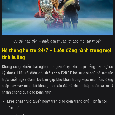
Ưu đãi nạp tiền – Khởi đầu thuận lợi cho mọi tài khoản
Hệ thống hỗ trợ 24/7 – Luôn đồng hành trong mọi
tình huống
Không có gì khiến trải nghiệm bị gián đoạn khó chịu bằng các sự cố
kỹ thuật. Hiểu rõ điều đó,
thể thao E2BET
bố trí đội ngũ hỗ trợ túc
trực suốt ngày đêm. Dù bạn gặp khó khăn trong việc nạp tiền, đăng
nhập hay xác minh tài khoản, mọi vấn đề sẽ được tiếp nhận và xử lý
nhanh chóng qua các kênh như:
Live chat
trực tuyến ngay trên giao diện trang chủ – phản hồi
tức thời.