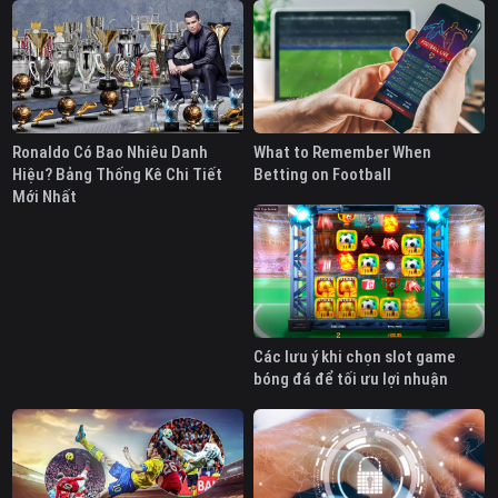
Ronaldo Có Bao Nhiêu Danh
What to Remember When
Hiệu? Bảng Thống Kê Chi Tiết
Betting on Football
Mới Nhất
Các lưu ý khi chọn slot game
bóng đá để tối ưu lợi nhuận