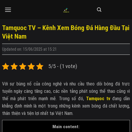
Skip
to
content
Tamquoc TV – Kênh Xem Bóng Đá Hàng Đầu Tại
Việt Nam
Updated on: 15/06/2025 at 15:21
5/5 - (1 vote)
Với sự bùng nổ của công nghệ và nhu cầu theo dõi bóng đá trực
tuyến ngày càng tăng cao, các nền tảng phát sóng thể thao cũng vì
thế mà phát triển mạnh mẽ. Trong số đó,
Tamquoc tv
đang dần
khẳng định mình là một trong những kênh xem bóng đá chất lượng,
thân thiện và tiện lợi nhất tại Việt Nam.
Main content: