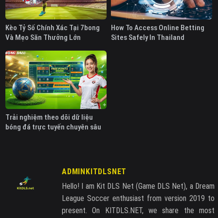
Kèo Tỷ Số Chính Xác Tại 7bong
How To Access Online Betting
Và Mẹo Săn Thưởng Lớn
Sites Safely In Thailand
Trải nghiệm theo dõi dữ liệu
bóng đá trực tuyến chuyên sâu
ADMINKITDLSNET
Hello! I am Kit DLS Net (Game DLS Net), a Dream
League Soccer enthusiast from version 2019 to
present. On KITDLS.NET, we share the most