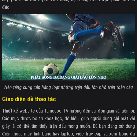
đáo.
Nền tảng cung cấp hàng loạt những trận đấu lớn nhỏ trên toàn cầu
Giao diện dễ thao tác
Thiết kế website của Tamquoc TV hướng đến sự đơn giản và tiện lợi.
Các mục được bố trí khoa học, dễ hiểu, giúp người dùng chỉ mất vài
giây là có thể tìm thấy trận đấu mong muốn. Dù bạn đang sử dụng
điện thoại, máy tính bảng hay laptop, việc truy cập và xem bóng đá