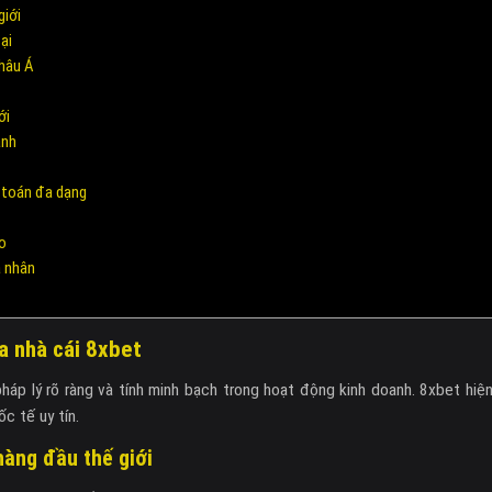
giới
ại
châu Á
ới
ành
h toán đa dạng
ao
á nhân
a nhà cái 8xbet
háp lý rõ ràng và tính minh bạch trong hoạt động kinh doanh. 8xbet hiệ
c tế uy tín.
hàng đầu thế giới