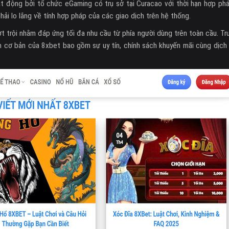
động bởi tổ chức eGaming có trụ sở tại Curacao với thời hạn hợp pháp
ải lo lắng về tính hợp pháp của các giao dịch trên hệ thống.
 trội nhằm đáp ứng tối đa nhu cầu từ phía người dùng trên toàn cầu. Trư
nh cơ bản của 8xbet bao gồm sự uy tín, chính sách khuyến mãi cùng dịch 