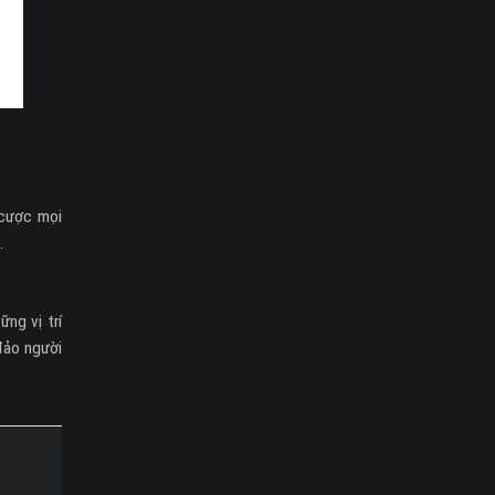
 cược mọi
.
ng vị trí
đảo người