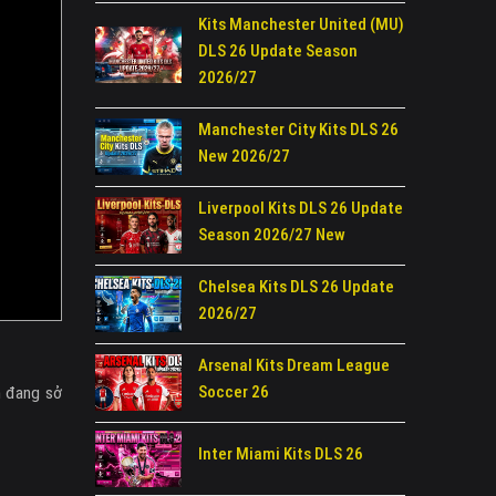
Kits Manchester United (MU)
DLS 26 Update Season
2026/27
Manchester City Kits DLS 26
New 2026/27
Liverpool Kits DLS 26 Update
Season 2026/27 New
Chelsea Kits DLS 26 Update
2026/27
Arsenal Kits Dream League
Soccer 26
n đang sở
Inter Miami Kits DLS 26