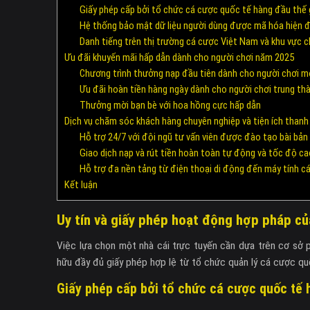
Giấy phép cấp bởi tổ chức cá cược quốc tế hàng đầu thế 
Hệ thống bảo mật dữ liệu người dùng được mã hóa hiện đ
Danh tiếng trên thị trường cá cược Việt Nam và khu vực 
Ưu đãi khuyến mãi hấp dẫn dành cho người chơi năm 2025
Chương trình thưởng nạp đầu tiên dành cho người chơi m
Ưu đãi hoàn tiền hàng ngày dành cho người chơi trung th
Thưởng mời bạn bè với hoa hồng cực hấp dẫn
Dịch vụ chăm sóc khách hàng chuyên nghiệp và tiện ích than
Hỗ trợ 24/7 với đội ngũ tư vấn viên được đào tạo bài bản
Giao dịch nạp và rút tiền hoàn toàn tự động và tốc độ c
Hỗ trợ đa nền tảng từ điện thoại di động đến máy tính c
Kết luận
Uy tín và giấy phép hoạt động hợp pháp củ
Việc lựa chọn một nhà cái trực tuyến cần dựa trên cơ sở p
hữu đầy đủ giấy phép hợp lệ từ tổ chức quản lý cá cược quố
Giấy phép cấp bởi tổ chức cá cược quốc tế 