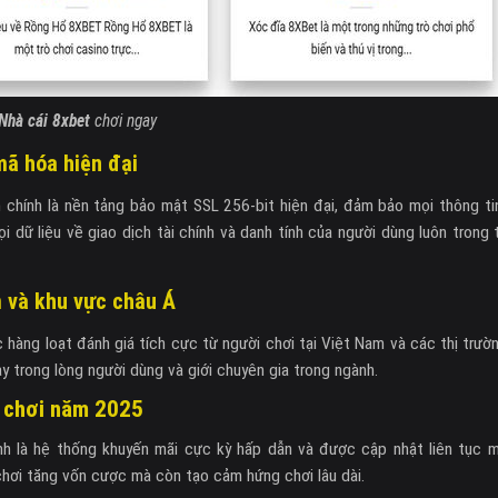
Nhà cái 8xbet
chơi ngay
mã hóa hiện đại
 chính là nền tảng bảo mật SSL 256-bit hiện đại, đảm bảo mọi thông ti
dữ liệu về giao dịch tài chính và danh tính của người dùng luôn trong t
m và khu vực châu Á
hàng loạt đánh giá tích cực từ người chơi tại Việt Nam và các thị trườ
y trong lòng người dùng và giới chuyên gia trong ngành.
i chơi năm 2025
h là hệ thống khuyến mãi cực kỳ hấp dẫn và được cập nhật liên tục m
hơi tăng vốn cược mà còn tạo cảm hứng chơi lâu dài.