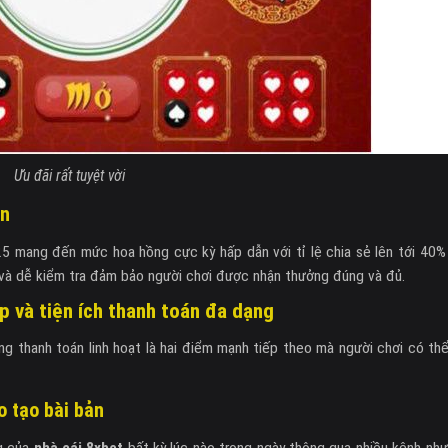
Ưu đãi rất tuyệt vời
ẫn
 mang đến mức hoa hồng cực kỳ hấp dẫn với tỉ lệ chia sẻ lên tới 40% 
và dễ kiểm tra đảm bảo người chơi được nhận thưởng đúng và đủ.
 và tiện ích thanh toán đa dạng
g thanh toán linh hoạt là hai điểm mạnh tiếp theo mà người chơi có th
o tạo bài bản
ng của
nhà cái 8xbet
bất kỳ lúc nào trong ngày thông qua nhiều kênh như 