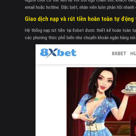
email hoặc hotline. Đặc biệt, nhân viên luôn phản hồi nhanh
Giao dịch nạp và rút tiền hoàn toàn tự động
Hệ thống nạp rút tiền tại 8xbet được thiết kế hoàn toàn t
các phương thức phổ biến như chuyển khoản ngân hàng nội đ