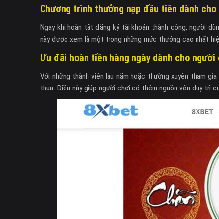
Chương trình thưởng nạp đầu tiên dành cho
Ngay khi hoàn tất đăng ký tài khoản thành công, người dùn
này được xem là một trong những mức thưởng cao nhất hiệ
Ưu đãi hoàn tiền hàng ngày dành cho người 
Với những thành viên lâu năm hoặc thường xuyên tham gia
thua. Điều này giúp người chơi có thêm nguồn vốn duy trì 