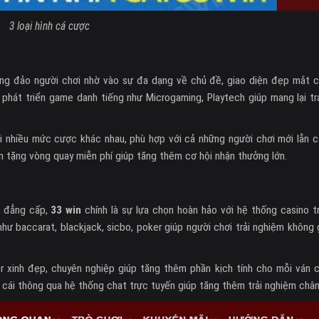
3 loại hình cá cược
ng đảo người chơi nhờ vào sự đa dạng về chủ đề, giao diện đẹp mắt c
 phát triển game danh tiếng như Microgaming, Playtech giúp mang lại tr
ới nhiều mức cược khác nhau, phù hợp với cả những người chơi mới lẫn c
 tặng vòng quay miễn phí giúp tăng thêm cơ hội nhận thưởng lớn.
i đẳng cấp,
33 win
chính là sự lựa chọn hoàn hảo với hệ thống casino t
hư baccarat, blackjack, sicbo, poker giúp người chơi trải nghiệm không 
r xinh đẹp, chuyên nghiệp giúp tăng thêm phần kịch tính cho mỗi ván 
 cái thông qua hệ thống chat trực tuyến giúp tăng thêm trải nghiệm chân