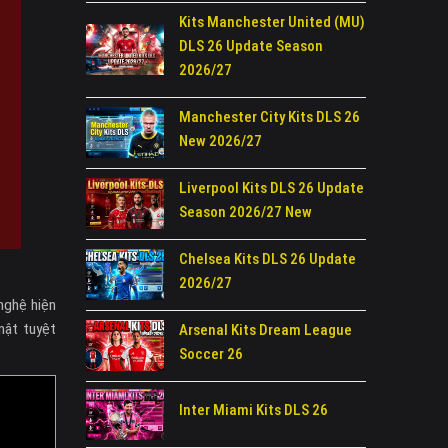
Kits Manchester United (MU)
DLS 26 Update Season
2026/27
Manchester City Kits DLS 26
New 2026/27
Liverpool Kits DLS 26 Update
Season 2026/27 New
Chelsea Kits DLS 26 Update
2026/27
nghệ hiện
mật tuyệt
Arsenal Kits Dream League
Soccer 26
Inter Miami Kits DLS 26