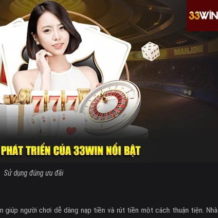
Sử dụng đúng ưu đãi
giúp người chơi dễ dàng nạp tiền và rút tiền một cách thuận tiện. Nhà