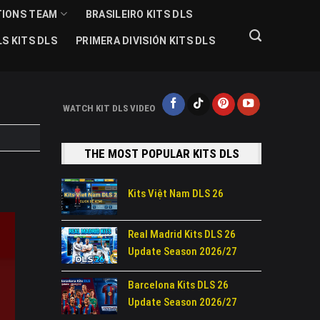
TIONS TEAM
BRASILEIRO KITS DLS
S KITS DLS
PRIMERA DIVISIÓN KITS DLS
WATCH KIT DLS VIDEO
THE MOST POPULAR KITS DLS
Kits Việt Nam DLS 26
Real Madrid Kits DLS 26
Update Season 2026/27
Barcelona Kits DLS 26
Update Season 2026/27