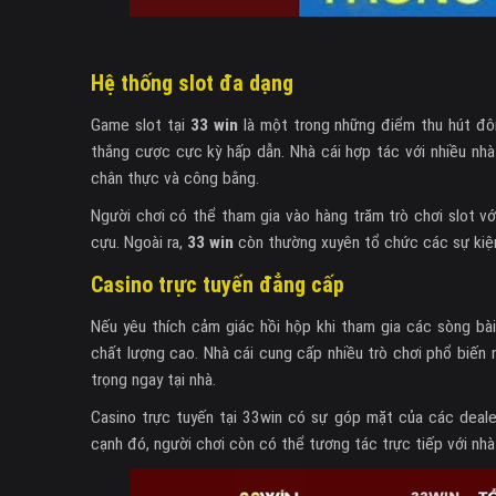
Hệ thống slot đa dạng
Game slot tại
33 win
là một trong những điểm thu hút đô
thắng cược cực kỳ hấp dẫn. Nhà cái hợp tác với nhiều nhà
chân thực và công bằng.
Người chơi có thể tham gia vào hàng trăm trò chơi slot v
cựu. Ngoài ra,
33 win
còn thường xuyên tổ chức các sự kiện
Casino trực tuyến đẳng cấp
Nếu yêu thích cảm giác hồi hộp khi tham gia các sòng bà
chất lượng cao. Nhà cái cung cấp nhiều trò chơi phổ biến n
trọng ngay tại nhà.
Casino trực tuyến tại 33win có sự góp mặt của các deale
cạnh đó, người chơi còn có thể tương tác trực tiếp với nhà