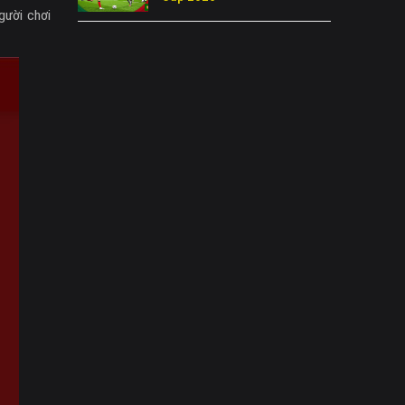
gười chơi