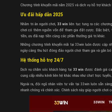
Chương trình khuyến mãi năm 2025 và dịch vụ hỗ trợ khách
Ưu đãi hấp dẫn 2025
Nhằm tri ân người chơi,
33 win
liên tục tung ra các chương
chơi có thêm nguồn vốn để tham gia đặt cược. Đặc biệt, 
tiền, ưu đãi nạp tiền cùng các phần thưởng giá trị khác.
Những chương trình khuyến mãi tại 33win luôn được cập nhậ
ngày càng thu hút đông đảo người chơi tham gia và gắn bó l
Hệ thống hỗ trợ 24/7
Dịch vụ chăm sóc khách hàng tại
33 win
được đánh giá cao
cung cấp nhiều kênh liên hệ khác nhau như chat trực tuyến, 
Ngoài ra, đội ngũ nhân viên tư vấn tại 33win luôn sẵn sàn
nhanh chóng và chính xác. Chính sách này giúp người chơi c