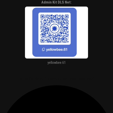
Admin Kit DLS Net:
yellowbee.61
https://kitdls.net/ronaldo-co-bao-nhieu-danh-hieu/