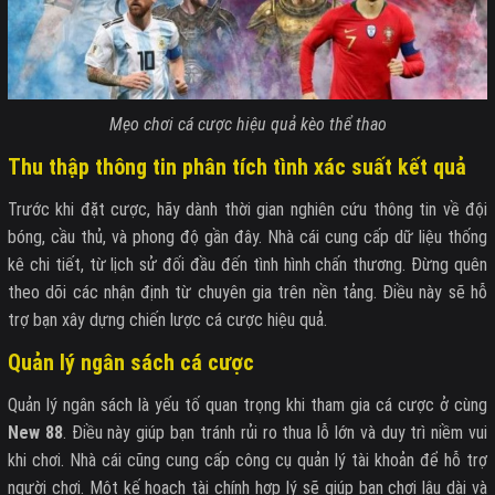
Mẹo chơi cá cược hiệu quả kèo thể thao
Thu thập thông tin phân tích tình xác suất kết quả
Trước khi đặt cược, hãy dành thời gian nghiên cứu thông tin về đội
bóng, cầu thủ, và phong độ gần đây. Nhà cái cung cấp dữ liệu thống
kê chi tiết, từ lịch sử đối đầu đến tình hình chấn thương. Đừng quên
theo dõi các nhận định từ chuyên gia trên nền tảng. Điều này sẽ hỗ
trợ bạn xây dựng chiến lược cá cược hiệu quả.
Quản lý ngân sách cá cược
Quản lý ngân sách là yếu tố quan trọng khi tham gia cá cược ở cùng
New 88
. Điều này giúp bạn tránh rủi ro thua lỗ lớn và duy trì niềm vui
khi chơi. Nhà cái cũng cung cấp công cụ quản lý tài khoản để hỗ trợ
người chơi. Một kế hoạch tài chính hợp lý sẽ giúp bạn chơi lâu dài và