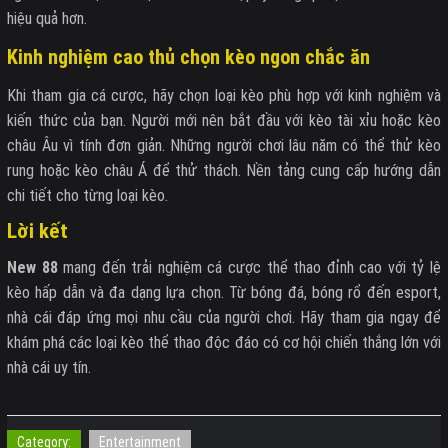
hiệu quả hơn.
Kinh nghiệm cao thủ chọn kèo ngon chắc ăn
Khi tham gia cá cược, hãy chọn loại kèo phù hợp với kinh nghiệm và
kiến thức của bạn. Người mới nên bắt đầu với kèo tài xỉu hoặc kèo
châu Âu vì tính đơn giản. Những người chơi lâu năm có thể thử kèo
rung hoặc kèo châu Á để thử thách. Nền tảng cung cấp hướng dẫn
chi tiết cho từng loại kèo.
Lời kết
New 88
mang đến trải nghiệm cá cược thể thao đỉnh cao với tỷ lệ
kèo hấp dẫn và đa dạng lựa chọn. Từ bóng đá, bóng rổ đến esport,
nhà cái đáp ứng mọi nhu cầu của người chơi. Hãy tham gia ngay để
khám phá các loại kèo thể thao độc đáo có cơ hội chiến thắng lớn với
nhà cái uy tín.
Category:
Entertainment