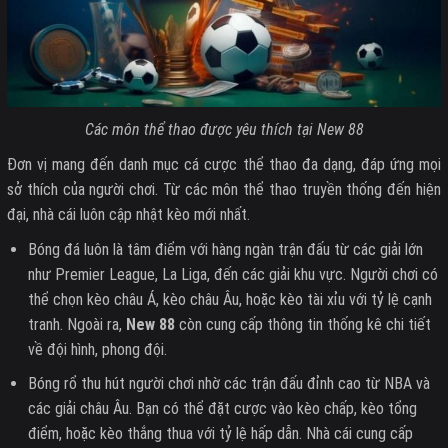
Các môn thể thao được yêu thích tại New 88
Đơn vị mang đến danh mục cá cược thể thao đa dạng, đáp ứng mọi
sở thích của người chơi. Từ các môn thể thao truyền thống đến hiện
đại, nhà cái luôn cập nhật kèo mới nhất.
Bóng đá luôn là tâm điểm với hàng ngàn trận đấu từ các giải lớn
như Premier League, La Liga, đến các giải khu vực. Người chơi có
thể chọn kèo châu Á, kèo châu Âu, hoặc kèo tài xỉu với tỷ lệ cạnh
tranh. Ngoài ra,
New 88
còn cung cấp thông tin thống kê chi tiết
về đội hình, phong đội.
Bóng rổ thu hút người chơi nhờ các trận đấu đỉnh cao từ NBA và
các giải châu Âu. Bạn có thể đặt cược vào kèo chấp, kèo tổng
điểm, hoặc kèo thắng thua với tỷ lệ hấp dẫn. Nhà cái cung cấp