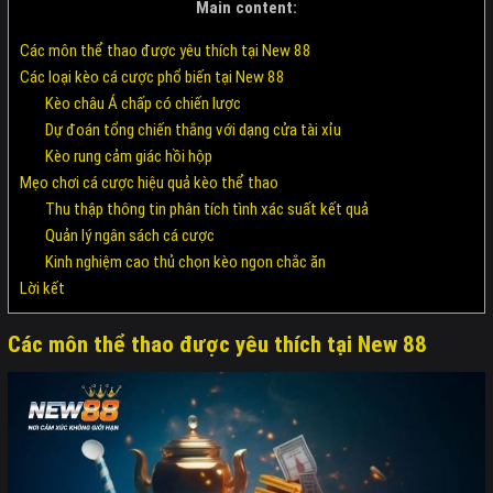
Main content:
Các môn thể thao được yêu thích tại New 88
Các loại kèo cá cược phổ biến tại New 88
Kèo châu Á chấp có chiến lược
Dự đoán tổng chiến thắng với dạng cửa tài xỉu
Kèo rung cảm giác hồi hộp
Mẹo chơi cá cược hiệu quả kèo thể thao
Thu thập thông tin phân tích tình xác suất kết quả
Quản lý ngân sách cá cược
Kinh nghiệm cao thủ chọn kèo ngon chắc ăn
Lời kết
Các môn thể thao được yêu thích tại New 88