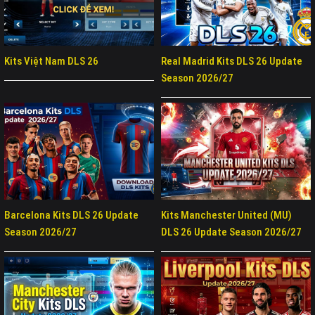
Kits Việt Nam DLS 26
Real Madrid Kits DLS 26 Update
Season 2026/27
Barcelona Kits DLS 26 Update
Kits Manchester United (MU)
Season 2026/27
DLS 26 Update Season 2026/27