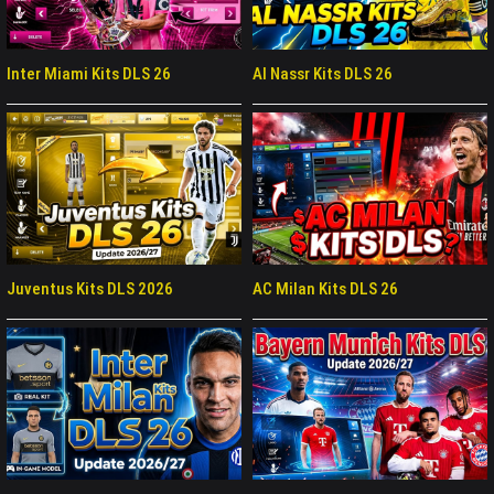
Inter Miami Kits DLS 26
Al Nassr Kits DLS 26
Juventus Kits DLS 2026
AC Milan Kits DLS 26