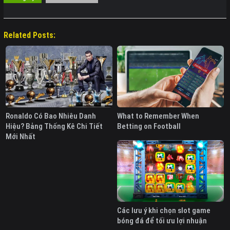
Related Posts:
Ronaldo Có Bao Nhiêu Danh
What to Remember When
Hiệu? Bảng Thống Kê Chi Tiết
Betting on Football
Mới Nhất
Các lưu ý khi chọn slot game
bóng đá để tối ưu lợi nhuận