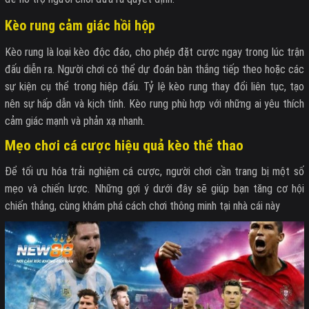
Kèo rung cảm giác hồi hộp
Kèo rung là loại kèo độc đáo, cho phép đặt cược ngay trong lúc trận
đấu diễn ra. Người chơi có thể dự đoán bàn thắng tiếp theo hoặc các
sự kiện cụ thể trong hiệp đấu. Tỷ lệ kèo rung thay đổi liên tục, tạo
nên sự hấp dẫn và kịch tính. Kèo rung phù hợp với những ai yêu thích
cảm giác mạnh và phản xạ nhanh.
Mẹo chơi cá cược hiệu quả kèo thể thao
Để tối ưu hóa trải nghiệm cá cược, người chơi cần trang bị một số
mẹo và chiến lược. Những gợi ý dưới đây sẽ giúp bạn tăng cơ hội
chiến thắng, cùng khám phá cách chơi thông minh tại nhà cái này