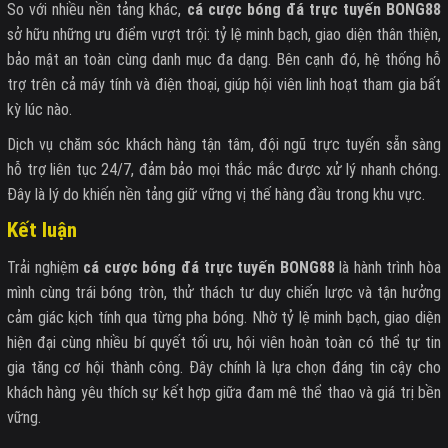
So với nhiều nền tảng khác,
cá cược bóng đá trực tuyến BONG88
sở hữu những ưu điểm vượt trội: tỷ lệ minh bạch, giao diện thân thiện,
bảo mật an toàn cùng danh mục đa dạng. Bên cạnh đó, hệ thống hỗ
trợ trên cả máy tính và điện thoại, giúp hội viên linh hoạt tham gia bất
kỳ lúc nào.
Dịch vụ chăm sóc khách hàng tận tâm, đội ngũ trực tuyến sẵn sàng
hỗ trợ liên tục 24/7, đảm bảo mọi thắc mắc được xử lý nhanh chóng.
Đây là lý do khiến nền tảng giữ vững vị thế hàng đầu trong khu vực.
Kết luận
Trải nghiệm
cá cược bóng đá trực tuyến BONG88
là hành trình hòa
mình cùng trái bóng tròn, thử thách tư duy chiến lược và tận hưởng
cảm giác kịch tính qua từng pha bóng. Nhờ tỷ lệ minh bạch, giao diện
hiện đại cùng nhiều bí quyết tối ưu, hội viên hoàn toàn có thể tự tin
gia tăng cơ hội thành công. Đây chính là lựa chọn đáng tin cậy cho
khách hàng yêu thích sự kết hợp giữa đam mê thể thao và giá trị bền
vững.