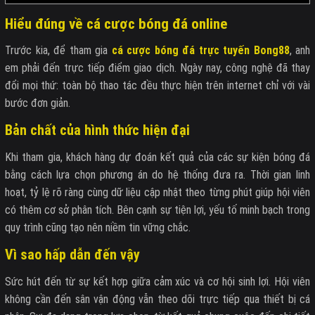
Hiểu đúng về cá cược bóng đá online
Trước kia, để tham gia
cá cược bóng đá trực tuyến Bong88
, anh
em phải đến trực tiếp điểm giao dịch. Ngày nay, công nghệ đã thay
đổi mọi thứ: toàn bộ thao tác đều thực hiện trên internet chỉ với vài
bước đơn giản.
Bản chất của hình thức hiện đại
Khi tham gia, khách hàng dự đoán kết quả của các sự kiện bóng đá
bằng cách lựa chọn phương án do hệ thống đưa ra. Thời gian linh
hoạt, tỷ lệ rõ ràng cùng dữ liệu cập nhật theo từng phút giúp hội viên
có thêm cơ sở phân tích. Bên cạnh sự tiện lợi, yếu tố minh bạch trong
quy trình cũng tạo nên niềm tin vững chắc.
Vì sao hấp dẫn đến vậy
Sức hút đến từ sự kết hợp giữa cảm xúc và cơ hội sinh lợi. Hội viên
không cần đến sân vận động vẫn theo dõi trực tiếp qua thiết bị cá