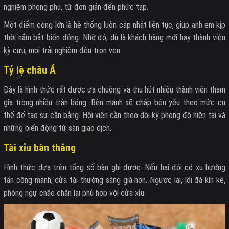
nghiệm phong phú, từ đơn giản đến phức tạp.
Một điểm cộng lớn là hệ thống luôn cập nhật liên tục, giúp anh em kịp
thời nắm bắt biến động. Nhờ đó, dù là khách hàng mới hay thành viên
kỳ cựu, mọi trải nghiệm đều trọn vẹn.
Tỷ lệ châu Á
Đây là hình thức rất được ưa chuộng và thu hút nhiều thành viên tham
gia trong nhiều trận bóng. Bên mạnh sẽ chấp bên yếu theo mức cụ
thể để tạo sự cân bằng. Hội viên cần theo dõi kỹ phong độ hiện tại và
những biến động từ sàn giao dịch.
Tài xỉu bàn thắng
Hình thức dựa trên tổng số bàn ghi được. Nếu hai đội có xu hướng
tấn công mạnh, cửa tài thường sáng giá hơn. Ngược lại, lối đá kín kẽ,
phòng ngự chắc chắn lại phù hợp với cửa xỉu.