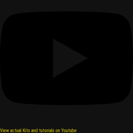
View actual Kits and tutorials on Youtube