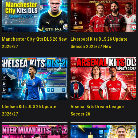
Manchester City Kits DLS 26 New
Liverpool Kits DLS 26 Update
2026/27
Season 2026/27 New
Chelsea Kits DLS 26 Update
Arsenal Kits Dream League
2026/27
Soccer 26