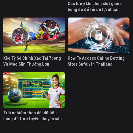
Các lưu ý khi chọn slot game
bóng đá để tối ưu lợi nhuận
Kèo Tỷ Số Chính Xác Tại 7bong
How To Access Online Betting
Và Mẹo Săn Thưởng Lớn
Sites Safely In Thailand
Trải nghiệm theo dõi dữ liệu
bóng đá trực tuyến chuyên sâu