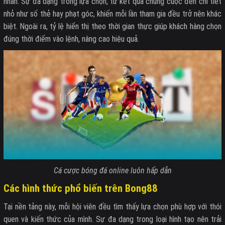
nhân. Sự đa dạng trong lựa chọn, từ kết quả chung cuộc đến chi tiết
nhỏ như số thẻ hay phạt góc, khiến mỗi lần tham gia đều trở nên khác
biệt. Ngoài ra, tỷ lệ hiển thị theo thời gian thực giúp khách hàng chọn
đúng thời điểm vào lệnh, nâng cao hiệu quả.
Cá cược bóng đá online luôn hấp dẫn
Các hình thức phổ biến trên Bong88
Tại nền tảng này, mỗi hội viên đều tìm thấy lựa chọn phù hợp với thói
quen và kiến thức của mình. Sự đa dạng trong loại hình tạo nên trải