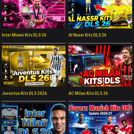
Inter Miami Kits DLS 26
Al Nassr Kits DLS 26
Juventus Kits DLS 2026
AC Milan Kits DLS 26