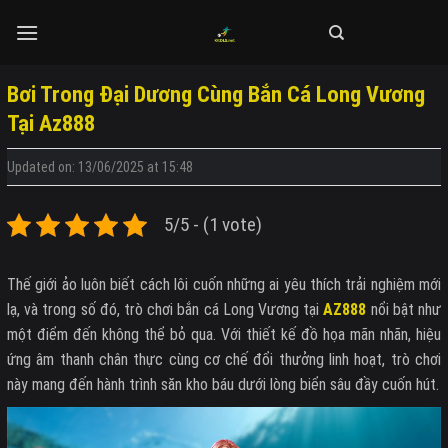
Skip
to
content
Bơi Trong Đại Dương Cùng Bắn Cá Long Vương
Tại Az888
Updated on: 13/06/2025 at 15:48
5/5 - (1 vote)
Thế giới ảo luôn biết cách lôi cuốn những ai yêu thích trải nghiệm mới
lạ, và trong số đó, trò chơi bắn cá Long Vương tại
AZ888
nổi bật như
một điểm đến không thể bỏ qua. Với thiết kế đồ họa mãn nhãn, hiệu
ứng âm thanh chân thực cùng cơ chế đổi thưởng linh hoạt, trò chơi
này mang đến hành trình săn kho báu dưới lòng biển sâu đầy cuốn hút.