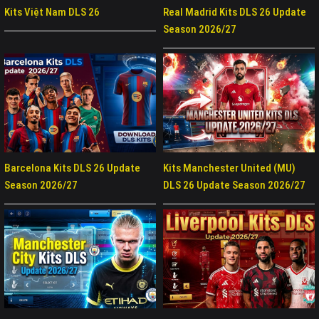
Kits Việt Nam DLS 26
Real Madrid Kits DLS 26 Update
Season 2026/27
Barcelona Kits DLS 26 Update
Kits Manchester United (MU)
Season 2026/27
DLS 26 Update Season 2026/27