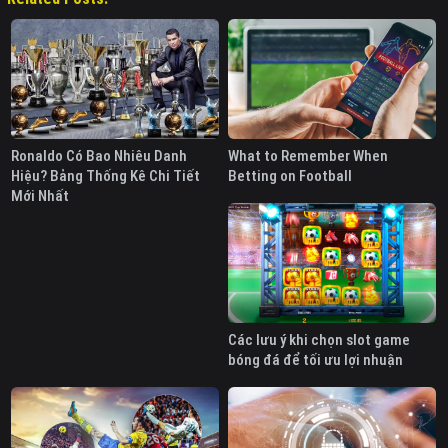
Ronaldo Có Bao Nhiêu Danh
What to Remember When
Hiệu? Bảng Thống Kê Chi Tiết
Betting on Football
Mới Nhất
Các lưu ý khi chọn slot game
bóng đá để tối ưu lợi nhuận