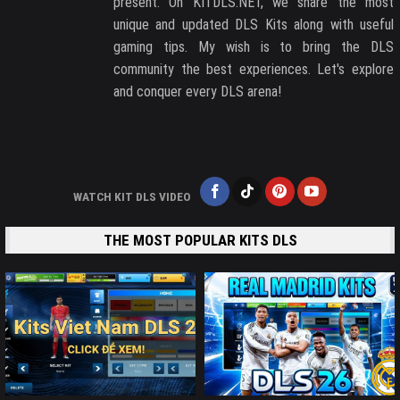
present. On KITDLS.NET, we share the most
unique and updated DLS Kits along with useful
gaming tips. My wish is to bring the DLS
community the best experiences. Let's explore
and conquer every DLS arena!
WATCH KIT DLS VIDEO
THE MOST POPULAR KITS DLS