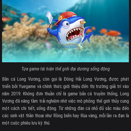
Tựa game tái hiện thế giới đại dương sống động
Bắn cá Long Vương, còn gọi là Đông Hải Long Vương, được phát
triển bởi Yuegame và chính thức giới thiệu đến thị trường giải trí vào
năm 2019. Không đơn thuần chỉ là game bắn cá truyền thống, Long
Vương đã nâng tầm trải nghiệm nhờ việc mô phỏng thế giới thủy cung
một cách chi tiết, sống động. Từ những đàn cá nhỏ đủ sắc màu đến
các sinh vật thần thoại như Rồng biển hay Rùa vàng, mỗi lần ra đạn là
một cuộc phiêu lưu kỳ thú.